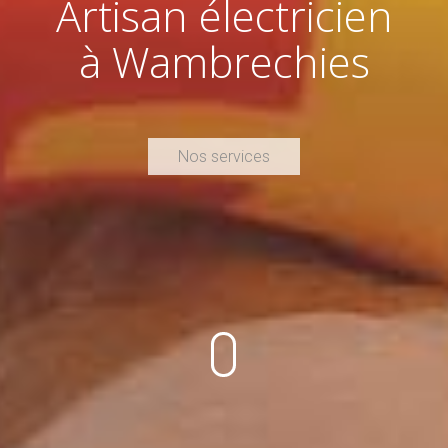
Artisan électricien
à Wambrechies
Nos services