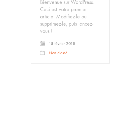
Bienvenue sur WordPress.
Ceci est votre premier
article. Modifiez-le ou
supprimez-le, puis lancez-
vous !
18 février 2018
Non classé