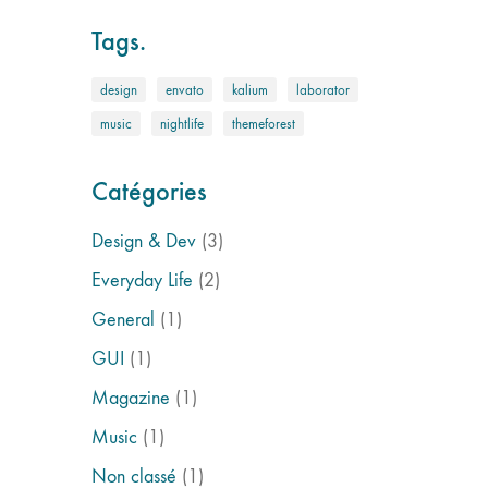
Tags.
design
envato
kalium
laborator
music
nightlife
themeforest
Catégories
Design & Dev
(3)
Everyday Life
(2)
General
(1)
GUI
(1)
Magazine
(1)
Music
(1)
Non classé
(1)