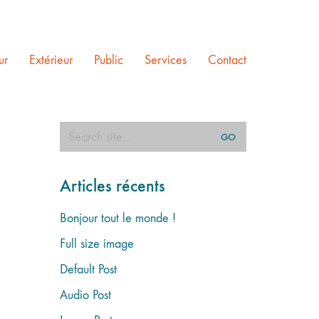
ur
Extérieur
Public
Services
Contact
Search
for:
Articles récents
Bonjour tout le monde !
Full size image
Default Post
Audio Post